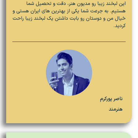
این لبخند زیبا رو مدیون هنر، دقت و تحصیل شما
هستیم. به جرعت شما یکی از بهترین های ایران هستی و
خیال من و دوستان رو بابت داشتن یک لبخند زیبا راحت
کردید.
ناصر پورکرم
هنرمند