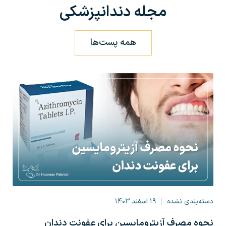
مجله دندانپزشکی
همه پست‌ها
د
دسته‌بندی نشده
۱۹ اسفند ۱۴۰۳
ا
نحوه مصرف آزیترومایسین برای عفونت دندان