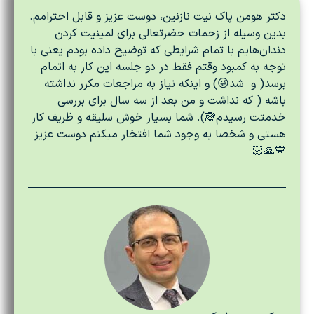
دکتر هومن پاک نیت نازنین، دوست عزیز و قابل احترامم.
بدین وسیله از زحمات حضرتعالی برای لمینیت کردن
دندان‌هایم با تمام شرایطی که توضیح داده بودم یعنی با
توجه به کمبود وقتم فقط در دو جلسه این کار به اتمام
برسد( و
شد😜) و اینکه نیاز به مراجعات مکرر نداشته
باشه ( که نداشت و من بعد از سه سال برای بررسی
خدمتت رسیدم🙈). شما بسیار خوش سلیقه و ظریف کار
هستی و شخصا به وجود شما افتخار میکنم دوست عزیز
💙🙏🏻