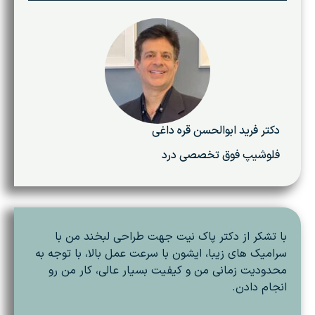
دکتر فرید ابوالحسن قره داغی
فلوشیپ فوق تخصصی درد
با تشکر از دکتر پاک نیت جهت طراحی لبخند من با
سرامیک های زیبا، ایشون با سرعت عمل بالا، با توجه به
محدودیت زمانی من و کیفیت بسیار عالی، کار من رو
انجام دادن.