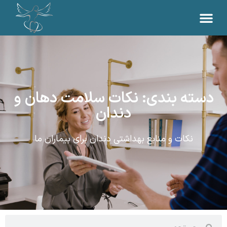
دسته بندی: نکات سلامت دهان و
دندان
نکات و منابع بهداشتی دندان برای بیماران ما