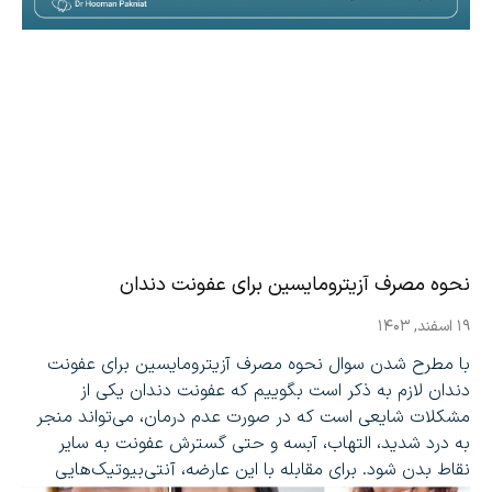
نحوه مصرف آزیترومایسین برای عفونت دندان
۱۹ اسفند, ۱۴۰۳
با مطرح شدن سوال نحوه مصرف آزیترومایسین برای عفونت
دندان لازم به ذکر است بگوییم که عفونت دندان یکی از
مشکلات شایعی است که در صورت عدم درمان، می‌تواند منجر
به درد شدید، التهاب، آبسه و حتی گسترش عفونت به سایر
نقاط بدن شود. برای مقابله با این عارضه، آنتی‌بیوتیک‌هایی