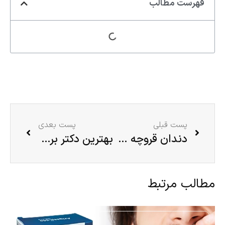
فهرست مطالب
پست قبلی
پست بعدی
دندان قروچه چیست؟ علائم و روش‌های درمان دندان قروچه
بهترین دکتر برای اصلاح لبخند در تهران
مطالب مرتبط