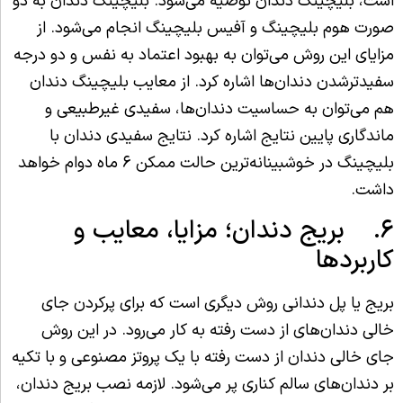
است، بلیچینگ دندان توصیه می‌شود. بلیچینگ دندان به دو
صورت هوم بلیچینگ و آفیس بلیچینگ انجام می‌شود. از
مزایای این روش می‌توان به بهبود اعتماد به نفس و دو درجه
سفیدترشدن دندان‌ها اشاره کرد. از معایب بلیچینگ دندان
هم می‌توان به حساسیت دندان‌ها، سفیدی غیرطبیعی و
ماندگاری پایین نتایج اشاره کرد. نتایج سفیدی دندان با
بلیچینگ در خوشبینانه‌ترین حالت ممکن ۶ ماه دوام خواهد
داشت.
۶. بریج دندان؛ مزایا، معایب و
کاربردها
بریج یا پل دندانی روش دیگری است که برای پرکردن جای
خالی دندان‌های از دست رفته به کار می‌رود. در این روش
جای خالی دندان از دست رفته با یک پروتز مصنوعی و با تکیه
بر دندان‌های سالم کناری پر می‌شود. لازمه نصب بریج دندان،