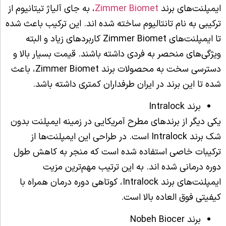
ایمپلنت‌های برند
Zimmer Biomet
، به جای آلیاژ تیتانیوم از
ترکیبی به نام تانتالیوم ساخته شده اند. این ترکیب باعث شده
تا ایمپلنت‌های Zimmer Biomet کاربردهای زیاد و البته
ویژگی‌های منحصر به فردی داشته باشند. قیمت بسیار بالا و
دسترسی سخت به محصولات برند Zimmer Biomet، باعث
شده تا این برند در ایران طرفداران کمتری داشته باشد.
برند Intralock
یکی دیگر از برندهای مطرح آمریکایی در زمینه ایمپلنت بدون
شک برند Intralock است. در طراحی این ایمپلنت‌ها از
ترکیبات خاصی استفاده شده است که منجر به کاهش طول
دوره درمانی شده اند. به این ترتیب مهم‌ترین مزیت
ایمپلنت‌های برند Intralock، کوتاهی دوره درمان همراه با
کیفیتی فوق العاده بالا است.
برند Nobeh Biocer