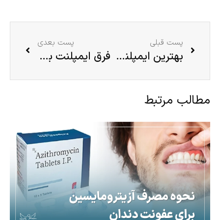
پست قبلی
پست بعدی
بهترین ایمپلنت کار در تهران کدام دندانپزشک است؟
فرق ایمپلنت با کامپوزیت چیست؟
مطالب مرتبط