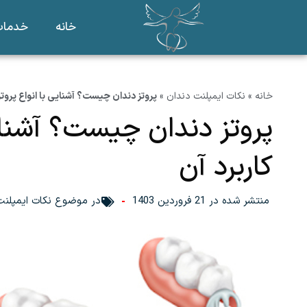
خانه
خدمات
خانه
»
نکات ایمپلنت دندان
»
پروتز دندان چیست؟ آشنایی با انواع پروتز 
پروتز دندان چیست؟ آشنایی
کاربرد آن
منتشر شده در
21 فروردین 1403
در موضوع
نکات ایمپلن