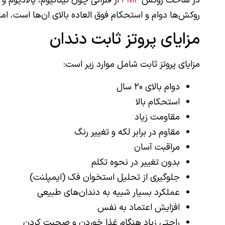
در ساخت روکش
PMF
از فلزاتی چون تیتانیوم،‌ پالادیوم
روکش‌ها دوام و استحکام فوق العاده بالای ان‌ها است، اما
مزایای پروتز ثابت دندان
مزایای پروتز ثابت شامل موارد زیر است:
دوام بالای ۲۰ سال
استحکام بالا
مقاومت زیاد
مقاوم در برابر لکه و تغییر رنگ
مراقبت آسان
بدون تغییر در نحوه تکلم
جلوگیری از تحلیل استخوان فک (ایمپلنت)
عملکرد بسیار شبیه به دندان‌های طبیعی
افزایش اعتماد به نفس
راحتی زیاد هنگام غذا خوردن و صحبت کردن