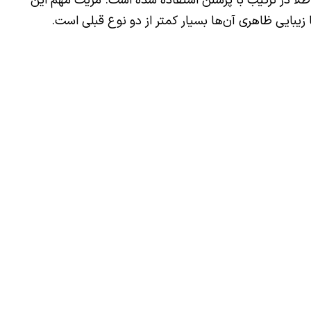
 و طلا در ترکیب با پرسلن استفاده شده است. مزیت مهم این
 زیبایی ظاهری آن‌ها بسیار کمتر از دو نوع قبلی است.