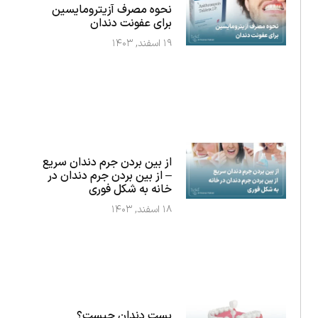
نحوه مصرف آزیترومایسین
برای عفونت دندان
۱۹ اسفند, ۱۴۰۳
از بین بردن جرم دندان سریع
– از بین بردن جرم دندان در
خانه به شکل فوری
۱۸ اسفند, ۱۴۰۳
پست دندان چیست؟