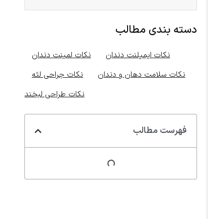
دسته بندی مطالب
نکات ایمپلنت دندان
نکات لمینت دندان
نکات سلامت دهان و دندان
نکات جراحی لثه
نکات طراحی لبخند
فهرست مطالب