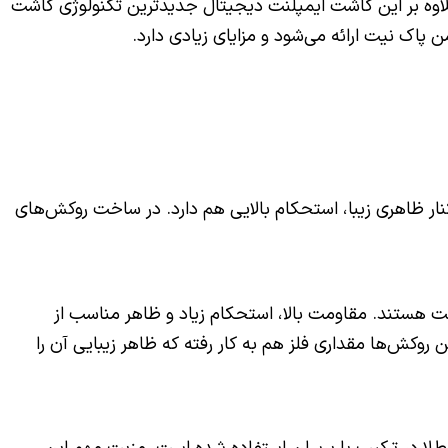
لاوه بر این کاشت ایمپلنت دیجیتال جدیدترین تکنولوژی کاشت
پاک نیت ارائه می‌شود و مزایای زیادی دارد.
ار ظاهری زیبا،‌ استحکام بالایی هم دارد. در ساخت روکش‌های
ابت هستند. مقاومت بالا، استحکام زیاد و ظاهر مناسب از
روکش‌ها مقداری فلز هم به کار رفته که ظاهر زیبایی آن را