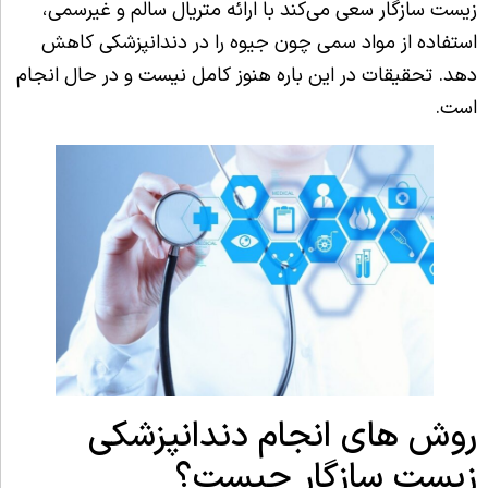
زیست سازگار سعی می‌کند با ارائه متریال سالم و غیرسمی،
استفاده از مواد سمی چون جیوه را در دندانپزشکی کاهش
دهد. تحقیقات در این باره هنوز کامل نیست و در حال انجام
است.
روش های انجام دندانپزشکی
زیست سازگار چیست؟