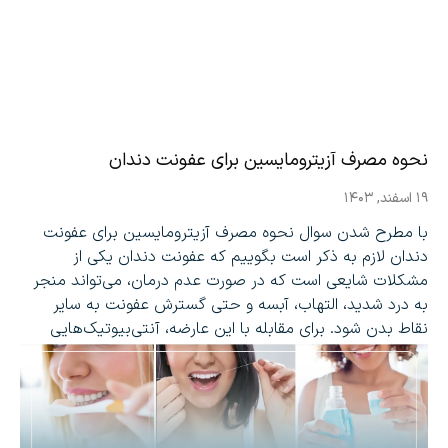
نحوه مصرف آزیترومایسین برای عفونت دندان
۱۹ اسفند, ۱۴۰۳
با مطرح شدن سوال نحوه مصرف آزیترومایسین برای عفونت
دندان لازم به ذکر است بگوییم که عفونت دندان یکی از
مشکلات شایعی است که در صورت عدم درمان، می‌تواند منجر
به درد شدید، التهاب، آبسه و حتی گسترش عفونت به سایر
نقاط بدن شود. برای مقابله با این عارضه، آنتی‌بیوتیک‌هایی