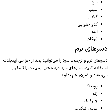
موز
سیب
گلابی
کدو حلوایی
انبه
آووکادو
دسرهای نرم
دسرهای نرم و ترجیحا سرد را می‌توانید بعد از جراحی ایمپلنت
استفاده کنید. دسرهای سرد درد محل ایمپلنت را تسکین
می‌دهند و ضرری هم ندارند:
پودینگ
ژله
چیزکیک
موس شکلات