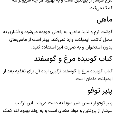
مرغ سرشار از پروتئین است و به بهبود هر چه سریع‌تر لثه
کمک می‌کند.
ماهی
گوشت نرم و لذیذ ماهی، به راحتی جویده می‌شود و فشاری به
محل کاشت ایمپلنت وارد نمی‌کند. بهتر است از ماهی‌های
بدون استخوان و به صورت آبپز استفاده کنید.
کباب کوبیده مرغ و گوسفند
کباب کوبیده مرغ یا گوسفند ترکیبی ایده آل برای تغذیه بعد از
ایمپلنت دندان است.
پنیر توفو
پنیر توفو از بستن شیر سویا به دست می‌آید. این ترکیب
سرشار از پروتئین و مواد مغذی است و به روند بهبود لثه کمک