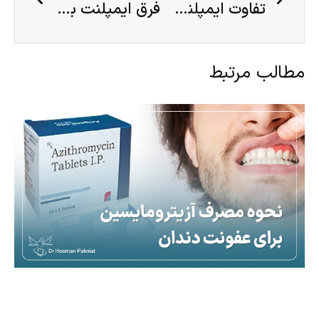
تفاوت ایمپلنت و بریج دندان چیست؟ مقایسه کامل ایمپلنت و بریج دندان
فرق ایمپلنت با کاشت دندان، آیا ایمپلنت با کاشت دندان تفاوتی دارد؟
مطالب مرتبط