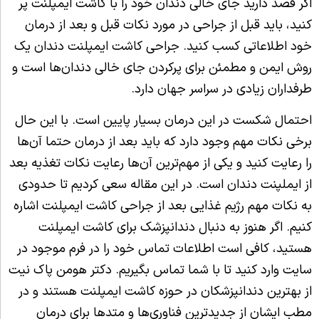
اگر قصد دارید جای خالی دندان خود را با کاشت ایمپلنت پر
کنید، باید قبل از جراحی در مورد نکات قبل و بعد از درمان
خود اطلاعاتی کسب کنید. جراحی کاشت ایمپلنت دندان یک
روش ایمن و مطمئن برای پرکردن جای خالی دندان‌ها است و
طرفداران زیادی در سراسر جهان دارد.
احتمال شکست در این درمان بسیار پایین است. با این حال
برخی نکات مهم وجود دارد که باید بعد از درمان حتما آن‌ها
را رعایت کنید و یکی از مهم‌ترین آن‌ها رعایت نکات تغذیه بعد
از ایملپنت دندان است. در این مقاله سعی کردیم تا حدودی
به نکات مهم رژیم غذایی بعد از جراحی کاشت ایمپلنت اشاره
کنیم. اگر هنوز به دنبال دندانپزشک برای کاشت ایمپلنت
هستید، کافی است اطلاعات تماس خود را در فرم موجود در
سایت وارد کنید تا با شما تماس بگیریم. دکتر هومن پاک نیت
از بهترین دندانپزشکان در حوزه کاشت ایمپلنت‌ هستند و در
مطب ایشان از جدیدترین فناوری‌ها و متدها برای درمان