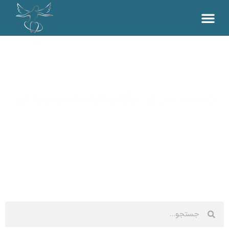
دسته بندی: نکات ایمپلنت دندان
نکات و منابع بهداشتی دندان برای بیماران ما